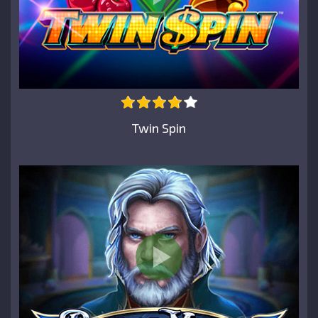
Twin Spin