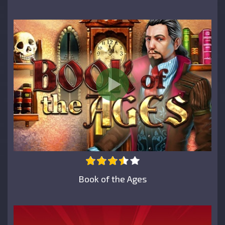
Book of the Ages