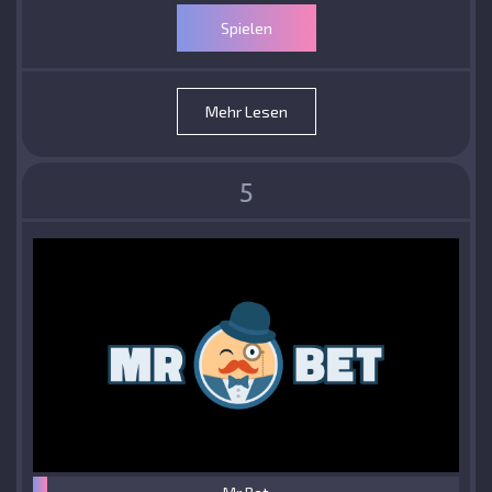
Spielen
Mehr Lesen
5