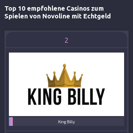
Top 10 empfohlene Casinos zum
Spielen von Novoline mit Echtgeld
2
King Billy