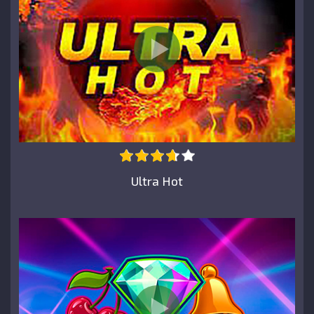
Ultra Hot