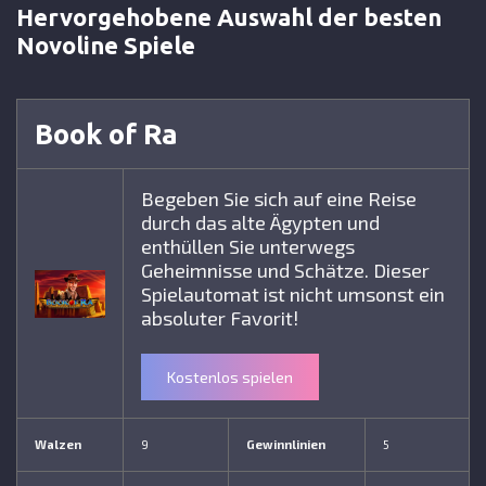
Hervorgehobene Auswahl der besten
Novoline Spiele
Book of Ra
Begeben Sie sich auf eine Reise
durch das alte Ägypten und
enthüllen Sie unterwegs
Geheimnisse und Schätze. Dieser
Spielautomat ist nicht umsonst ein
absoluter Favorit!
Kostenlos spielen
Walzen
9
Gewinnlinien
5