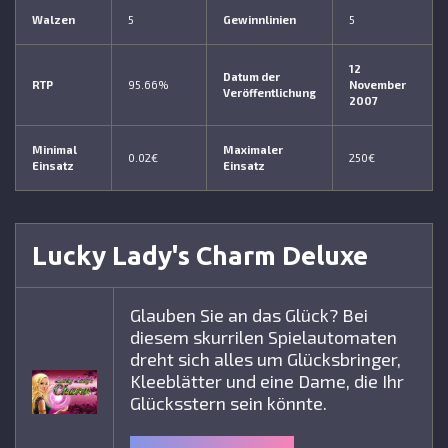
Walzen
5
Gewinnlinien
5
12
Datum der
RTP
95.66%
November
Veröffentlichung
2007
Minimal
Maximaler
0.02€
250€
Einsatz
Einsatz
Lucky Lady's Charm Deluxe
Glauben Sie an das Glück? Bei
diesem skurrilen Spielautomaten
dreht sich alles um Glücksbringer,
Kleeblätter und eine Dame, die Ihr
Glücksstern sein könnte.