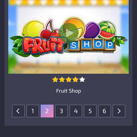
Fruit Shop
1
2
3
4
5
6