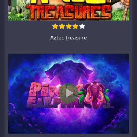
Aztec treasure