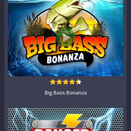
Big Bass Bonanza