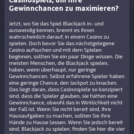
Gewinnchancen zu maximieren?
Jetzt, wo Sie das Spiel Blackjack in- und
auswendig kennen, brennt es Ihnen
wahrscheinlich darauf, in einem Casino zu
spielen. Doch bevor Sie das nächstgelegene
Casino aufsuchen und mit dem Spielen
beginnen, sollten Sie ein paar Dinge wissen. Die
meisten Menschen, die Blackjack spielen,
haben, wenn überhaupt, nur geringe
Gewinnchancen. Selbst erfahrene Spieler haben
eine geringe Chance, den Jackpot zu knacken.
Das liegt daran, dass Casinospiele so konzipiert
sind, dass die Spieler glauben, sie hätten eine
Gewinnchance, obwohl das in Wirklichkeit nicht
der Fall ist. Wenn Sie nicht bereit sind, Ihre
Hausaufgaben zu machen, sollten Sie Ihre
Hände zu Hause lassen. Wenn Sie jedoch bereit
sind, Blackjack zu spielen, finden Sie hier die vier