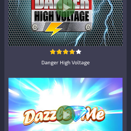
Danger High Voltage