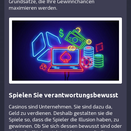
Grundsätze, die Ihre Gewinnchancen
maximieren werden.
Spielen Sie verantwortungsbewusst
Casinos sind Unternehmen. Sie sind dazu da,
Geld zu verdienen. Deshalb gestalten sie die
Spiele so, dass die Spieler die Illusion haben, zu
gewinnen. Ob Sie sich dessen bewusst sind oder