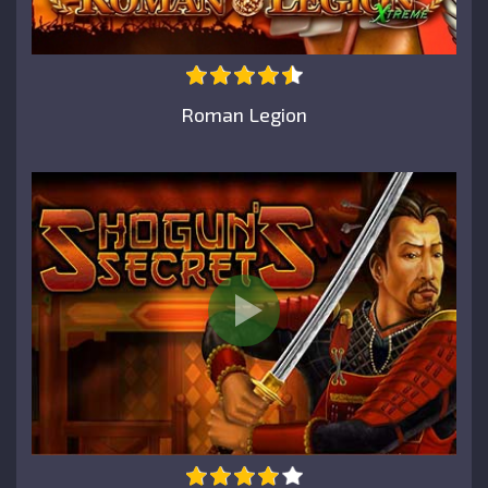
Roman Legion