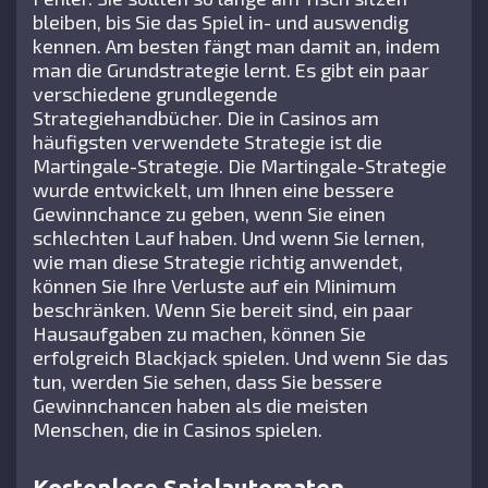
bleiben, bis Sie das Spiel in- und auswendig
kennen. Am besten fängt man damit an, indem
man die Grundstrategie lernt. Es gibt ein paar
verschiedene grundlegende
Strategiehandbücher. Die in Casinos am
häufigsten verwendete Strategie ist die
Martingale-Strategie. Die Martingale-Strategie
wurde entwickelt, um Ihnen eine bessere
Gewinnchance zu geben, wenn Sie einen
schlechten Lauf haben. Und wenn Sie lernen,
wie man diese Strategie richtig anwendet,
können Sie Ihre Verluste auf ein Minimum
beschränken. Wenn Sie bereit sind, ein paar
Hausaufgaben zu machen, können Sie
erfolgreich Blackjack spielen. Und wenn Sie das
tun, werden Sie sehen, dass Sie bessere
Gewinnchancen haben als die meisten
Menschen, die in Casinos spielen.
Kostenlose Spielautomaten