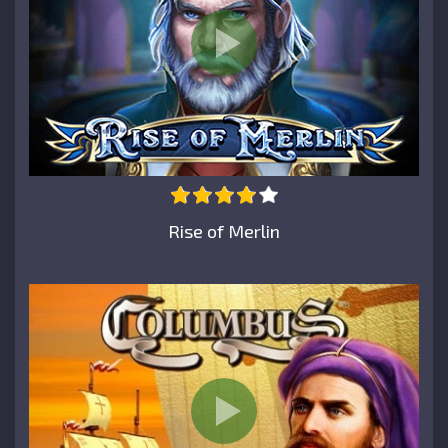
Rise of Merlin