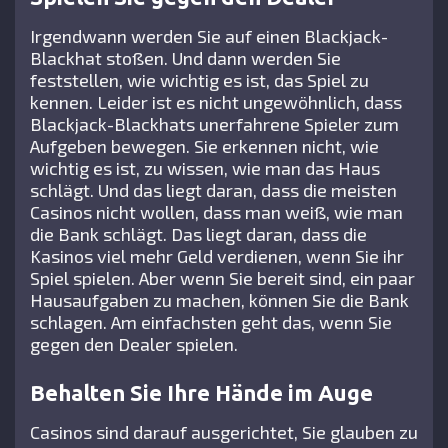
Irgendwann werden Sie auf einen Blackjack-
Blackhat stoßen. Und dann werden Sie
feststellen, wie wichtig es ist, das Spiel zu
kennen. Leider ist es nicht ungewöhnlich, dass
Blackjack-Blackhats unerfahrene Spieler zum
Aufgeben bewegen. Sie erkennen nicht, wie
wichtig es ist, zu wissen, wie man das Haus
schlägt. Und das liegt daran, dass die meisten
Casinos nicht wollen, dass man weiß, wie man
die Bank schlägt. Das liegt daran, dass die
Kasinos viel mehr Geld verdienen, wenn Sie ihr
Spiel spielen. Aber wenn Sie bereit sind, ein paar
Hausaufgaben zu machen, können Sie die Bank
schlagen. Am einfachsten geht das, wenn Sie
gegen den Dealer spielen.
Behalten Sie Ihre Hände im Auge
Casinos sind darauf ausgerichtet, Sie glauben zu