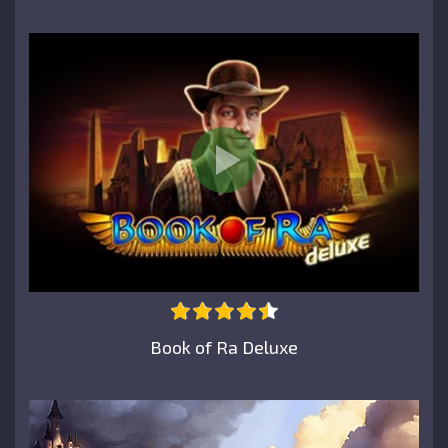
Book of Ra Deluxe