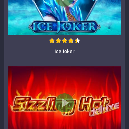
Ice Joker