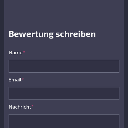
Bewertung schreiben
Name
*
Email
*
Nachricht
*