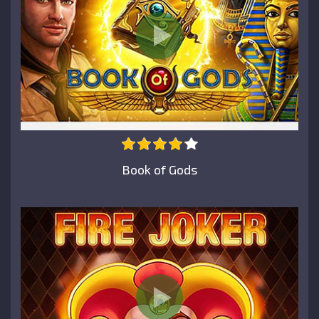
Book of Gods