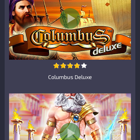
Columbus Deluxe