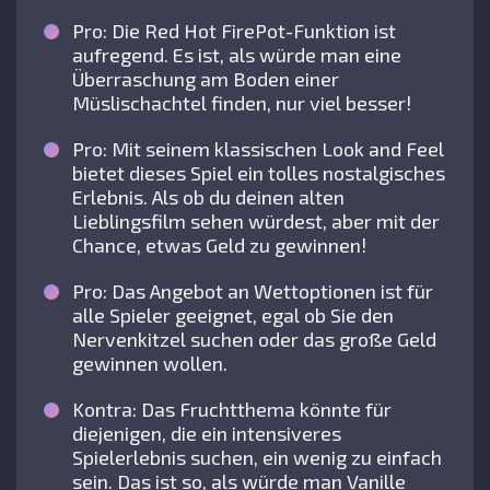
Pro: Die Red Hot FirePot-Funktion ist
aufregend. Es ist, als würde man eine
Überraschung am Boden einer
Müslischachtel finden, nur viel besser!
Pro: Mit seinem klassischen Look and Feel
bietet dieses Spiel ein tolles nostalgisches
Erlebnis. Als ob du deinen alten
Lieblingsfilm sehen würdest, aber mit der
Chance, etwas Geld zu gewinnen!
Pro: Das Angebot an Wettoptionen ist für
alle Spieler geeignet, egal ob Sie den
Nervenkitzel suchen oder das große Geld
gewinnen wollen.
Kontra: Das Fruchtthema könnte für
diejenigen, die ein intensiveres
Spielerlebnis suchen, ein wenig zu einfach
sein. Das ist so, als würde man Vanille