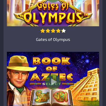
Gates of Olympus