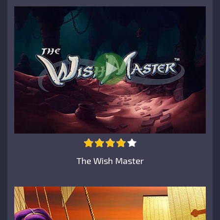
The Wish Master