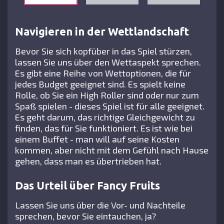
Navigieren in der Wettlandschaft
Bevor Sie sich kopfüber in das Spiel stürzen,
lassen Sie uns über den Wettaspekt sprechen.
Es gibt eine Reihe von Wettoptionen, die für
jedes Budget geeignet sind. Es spielt keine
Rolle, ob Sie ein High Roller sind oder nur zum
Spaß spielen - dieses Spiel ist für alle geeignet.
Es geht darum, das richtige Gleichgewicht zu
finden, das für Sie funktioniert. Es ist wie bei
einem Buffet - man will auf seine Kosten
kommen, aber nicht mit dem Gefühl nach Hause
gehen, dass man es übertrieben hat.
Das Urteil über Fancy Fruits
Lassen Sie uns über die Vor- und Nachteile
sprechen, bevor Sie eintauchen, ja?