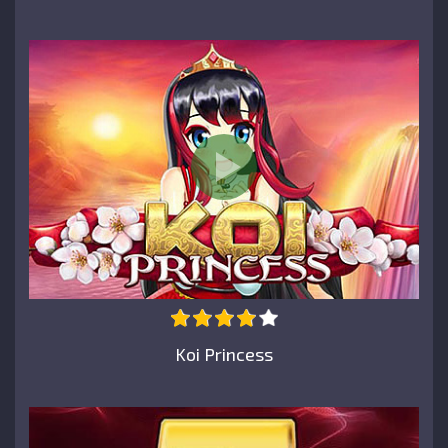
Koi Princess