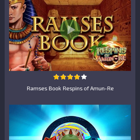
Ramses Book Respins of Amun-Re