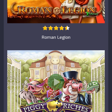
Roman Legion