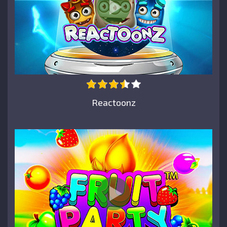
Reactoonz