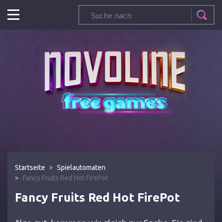
Startseite
Spielautomaten
Fancy Fruits Red Hot FirePot
Fancy Fruits Red Hot FirePot