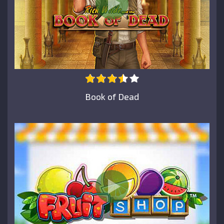
Book of Dead