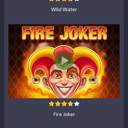
Wild Water
Fire Joker