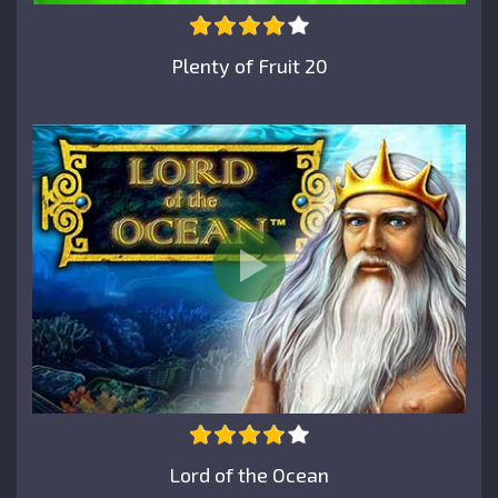
Plenty of Fruit 20
Lord of the Ocean