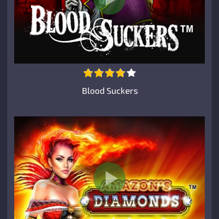
Blood Suckers