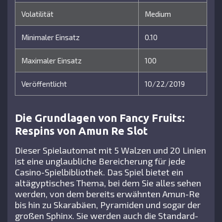
Volatilität
Medium
Minimaler Einsatz
0.10
Maximaler Einsatz
100
Veröffentlicht
10/22/2019
Die Grundlagen von Fancy Fruits:
Respins von Amun Re Slot
Dieser Spielautomat mit 5 Walzen und 20 Linien
ist eine unglaubliche Bereicherung für jede
Casino-Spielbibliothek. Das Spiel bietet ein
altägyptisches Thema, bei dem Sie alles sehen
werden, von dem bereits erwähnten Amun-Re
bis hin zu Skarabäen, Pyramiden und sogar der
großen Sphinx. Sie werden auch die Standard-