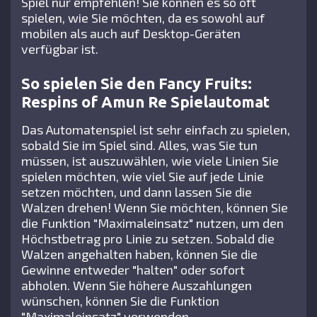
Spiel nur empfehlen! Sie können es so oft
spielen, wie Sie möchten, da es sowohl auf
mobilen als auch auf Desktop-Geräten
verfügbar ist.
So spielen Sie den Fancy Fruits:
Respins of Amun Re Spielautomat
Das Automatenspiel ist sehr einfach zu spielen,
sobald Sie im Spiel sind. Alles, was Sie tun
müssen, ist auszuwählen, wie viele Linien Sie
spielen möchten, wie viel Sie auf jede Linie
setzen möchten, und dann lassen Sie die
Walzen drehen! Wenn Sie möchten, können Sie
die Funktion "Maximaleinsatz" nutzen, um den
Höchstbetrag pro Linie zu setzen. Sobald die
Walzen angehalten haben, können Sie die
Gewinne entweder "halten" oder sofort
abholen. Wenn Sie höhere Auszahlungen
wünschen, können Sie die Funktion
"Maximaleinsatz" verwenden.