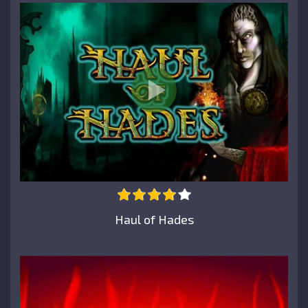
Haul of Hades