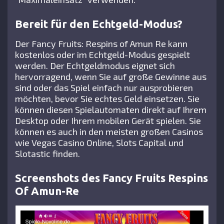
Bereit für den Echtgeld-Modus?
Der Fancy Fruits: Respins of Amun Re kann
kostenlos oder im Echtgeld-Modus gespielt
werden. Der Echtgeldmodus eignet sich
hervorragend, wenn Sie auf große Gewinne aus
sind oder das Spiel einfach nur ausprobieren
möchten, bevor Sie echtes Geld einsetzen. Sie
können diesen Spielautomaten direkt auf Ihrem
Desktop oder Ihrem mobilen Gerät spielen. Sie
können es auch in den meisten großen Casinos
wie Vegas Casino Online, Slots Capital und
Slotastic finden.
Screenshots des Fancy Fruits Respins
Of Amun-Re