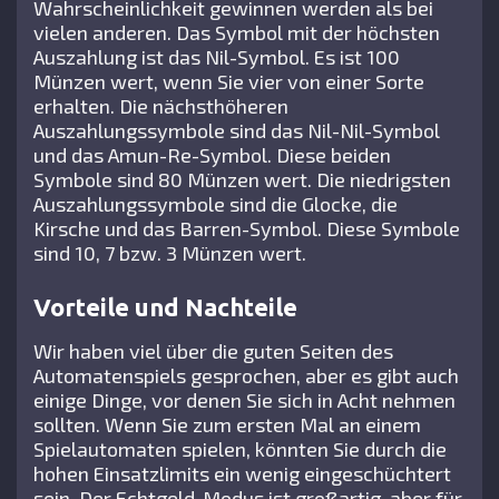
Wahrscheinlichkeit gewinnen werden als bei
vielen anderen. Das Symbol mit der höchsten
Auszahlung ist das Nil-Symbol. Es ist 100
Münzen wert, wenn Sie vier von einer Sorte
erhalten. Die nächsthöheren
Auszahlungssymbole sind das Nil-Nil-Symbol
und das Amun-Re-Symbol. Diese beiden
Symbole sind 80 Münzen wert. Die niedrigsten
Auszahlungssymbole sind die Glocke, die
Kirsche und das Barren-Symbol. Diese Symbole
sind 10, 7 bzw. 3 Münzen wert.
Vorteile und Nachteile
Wir haben viel über die guten Seiten des
Automatenspiels gesprochen, aber es gibt auch
einige Dinge, vor denen Sie sich in Acht nehmen
sollten. Wenn Sie zum ersten Mal an einem
Spielautomaten spielen, könnten Sie durch die
hohen Einsatzlimits ein wenig eingeschüchtert
sein. Der Echtgeld-Modus ist großartig, aber für