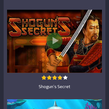
Shogun’s Secret