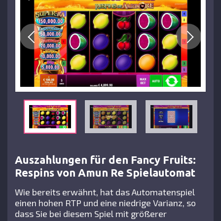
Auszahlungen für den Fancy Fruits:
Respins von Amun Re Spielautomat
Wie bereits erwähnt, hat das Automatenspiel
einen hohen RTP und eine niedrige Varianz, so
dass Sie bei diesem Spiel mit größerer