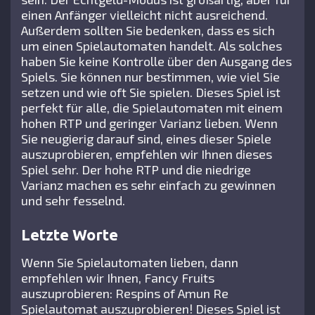
einen Anfänger vielleicht nicht ausreichend.
Außerdem sollten Sie bedenken, dass es sich
um einen Spielautomaten handelt. Als solches
haben Sie keine Kontrolle über den Ausgang des
Spiels. Sie können nur bestimmen, wie viel Sie
setzen und wie oft Sie spielen. Dieses Spiel ist
perfekt für alle, die Spielautomaten mit einem
hohen RTP und geringer Varianz lieben. Wenn
Sie neugierig darauf sind, eines dieser Spiele
auszuprobieren, empfehlen wir Ihnen dieses
Spiel sehr. Der hohe RTP und die niedrige
Varianz machen es sehr einfach zu gewinnen
und sehr fesselnd.
Letzte Worte
Wenn Sie Spielautomaten lieben, dann
empfehlen wir Ihnen, Fancy Fruits
auszuprobieren: Respins of Amun Re
Spielautomat auszuprobieren! Dieses Spiel ist