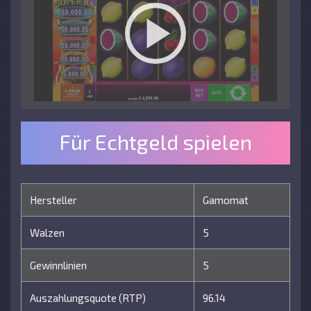
Für Echtgeld spielen
Hersteller
Gamomat
Walzen
5
Gewinnlinien
5
Auszahlungsquote (RTP)
96.14