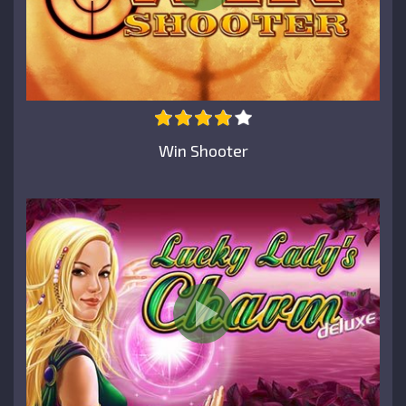
Win Shooter