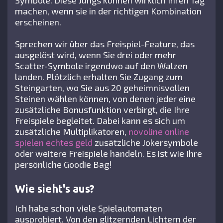
machen, wenn sie in der richtigen Kombination
erscheinen.
Sprechen wir über das Freispiel-Feature, das
ausgelöst wird, wenn Sie drei oder mehr
Scatter-Symbole irgendwo auf den Walzen
landen. Plötzlich erhalten Sie Zugang zum
Steingarten, wo Sie aus 20 geheimnisvollen
Steinen wählen können, von denen jeder eine
zusätzliche Bonusfunktion verbirgt, die Ihre
Freispiele begleitet. Dabei kann es sich um
zusätzliche Multiplikatoren,
novoline online
spielen echtes geld
zusätzliche Jokersymbole
oder weitere Freispiele handeln. Es ist wie Ihre
persönliche Goodie Bag!
Wie sieht's aus?
Ich habe schon viele Spielautomaten
ausprobiert. Von den glitzernden Lichtern der