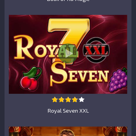
Royal Seven XXL