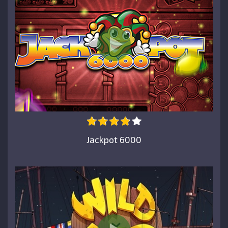
Jackpot 6000