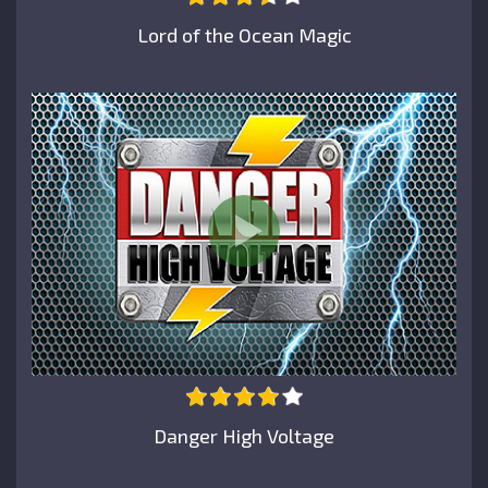
Lord of the Ocean Magic
Danger High Voltage