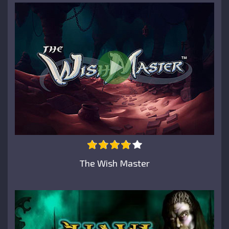
The Wish Master