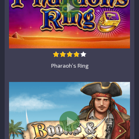
Pharaoh’s Ring