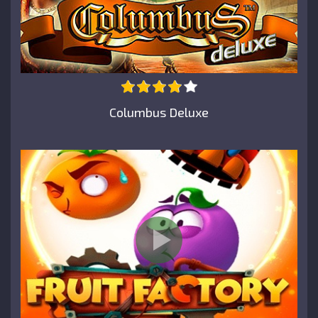
Columbus Deluxe