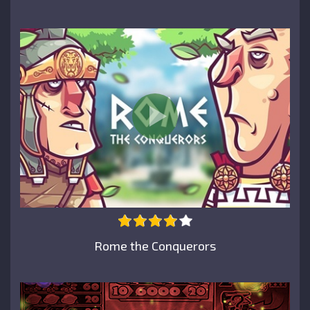
Rome the Conquerors